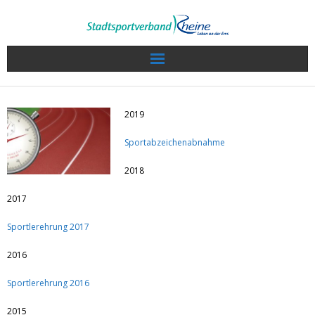
Wir über uns
2019
Sport in Rheine
Sportabzeichenabnahme
Veranstaltungen / Termine
2018
Sportkalender
2017
Sportlerehrung 2017
Sportlerwahl 2022
2016
Service
Sportlerehrung 2016
Projekte
2015